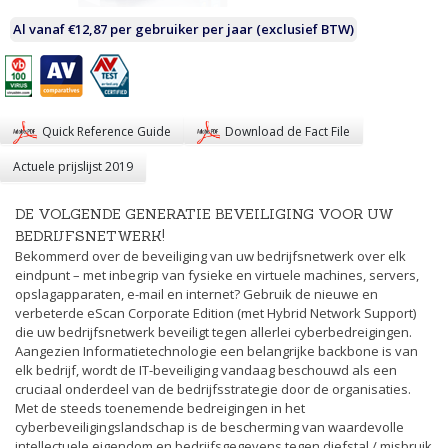
Al vanaf €12,87 per gebruiker per jaar (exclusief BTW)
Quick Reference Guide
Download de Fact File
Actuele prijslijst 2019
DE VOLGENDE GENERATIE BEVEILIGING VOOR UW
BEDRIJFSNETWERK!
Bekommerd over de beveiliging van uw bedrijfsnetwerk over elk
eindpunt – met inbegrip van fysieke en virtuele machines, servers,
opslagapparaten, e-mail en internet? Gebruik de nieuwe en
verbeterde eScan Corporate Edition (met Hybrid Network Support)
die uw bedrijfsnetwerk beveiligt tegen allerlei cyberbedreigingen.
Aangezien Informatietechnologie een belangrijke backbone is van
elk bedrijf, wordt de IT-beveiliging vandaag beschouwd als een
cruciaal onderdeel van de bedrijfsstrategie door de organisaties.
Met de steeds toenemende bedreigingen in het
cyberbeveiligingslandschap is de bescherming van waardevolle
intellectuele eigendom en bedrijfsgegevens tegen diefstal / misbruik