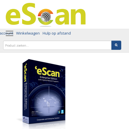
 account
Winkelwagen
Hulp op afstand