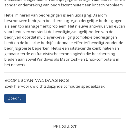
zonder onderbreking van bedrijfscontinuïteit een kritisch probleem.
Het elimineren van bedreigingen is een uitdaging; Daarom
beschouwen bedrijven bescherming tegen dergelijke bedreigingen
als een top management probleem. Het nieuwe anti-virus van eScan
voor bedrijven versterkt de beveiligingsmogelijkheden van de
bedrijven doordat multilayer-beveiliging complexe bedreigingen
biedt en de kritische bedrijfsinformatie effectief beveiligt zonder de
bedrijfsgroei te beperken. Het is een uitstekende combinatie van
geavanceerde en futuristische technologieën die bescherming
bieden aan zowel Windows als Macintosh- en Linux-computers in
het netwerk.
KOOP ESCAN VANDAAG NOG!
Zoek hiervoor uw dichtstbijzijnde computer speciaalzaak.
Zoek nu!
PRIJSLIJST